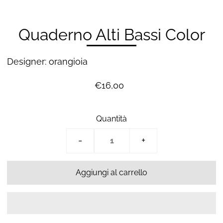
Quaderno Alti Bassi Color
Designer: orangioia
€16,00
Quantità
-
+