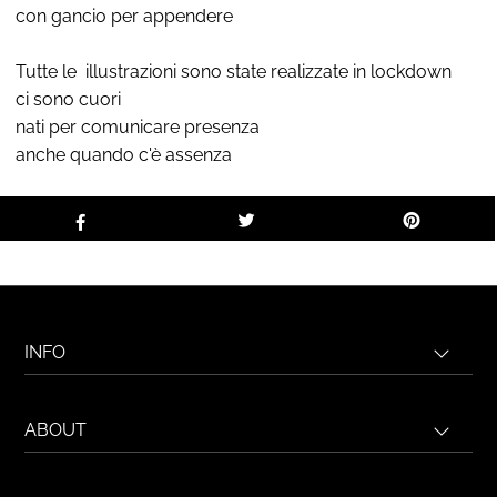
con gancio per appendere
Tutte le illustrazioni sono state realizzate in lockdown
ci sono cuori
nati per comunicare presenza
anche quando c'è assenza
INFO
ABOUT