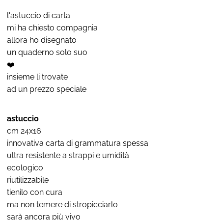
l'astuccio di carta
mi ha chiesto compagnia
allora ho disegnato
un quaderno solo suo
❤️
insieme li trovate
ad un prezzo speciale
astuccio
cm 24x16
innovativa carta di grammatura spessa
ultra r
esi
st
ente a strappi e umidità
ecologico
riutilizzabile
tienilo con cura
ma non temere di stropicciarlo
sarà ancora più vivo