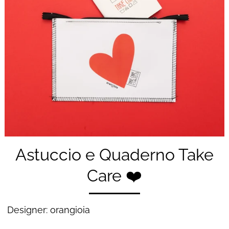
Astuccio e Quaderno Take
Care ❤️
Designer: orangioia