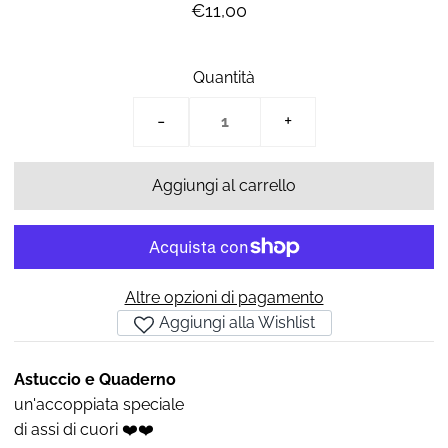
€11,00
Quantità
-
+
Altre opzioni di pagamento
Aggiungi alla Wishlist
Astuccio e Quaderno
un'accoppiata speciale
di assi di cuori
❤️
❤️