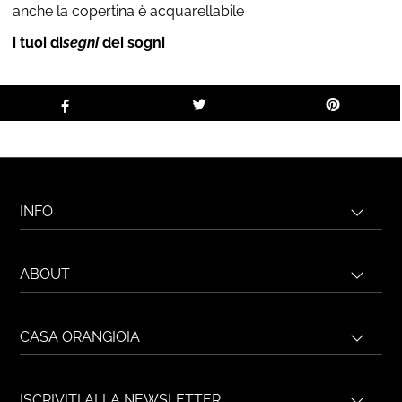
anche la copertina è acquarellabile
i tuoi di
segni
dei sogni
INFO
ABOUT
CASA ORANGIOIA
ISCRIVITI ALLA NEWSLETTER