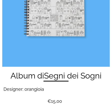
Riproduci
Album diSegni dei Sogni
Designer: orangioia
€15,00