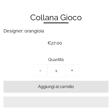
Collana Gioco
Designer: orangioia
€27,00
Quantità
-
+