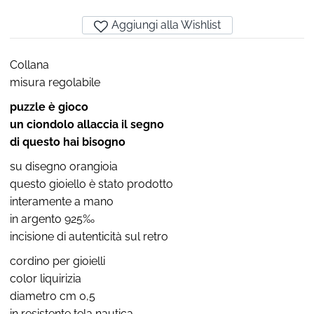
Aggiungi alla Wishlist
Collana
misura regolabile
puzzle è gioco
un ciondolo allaccia il segno
di questo hai bisogno
su disegno orangioia
questo gioiello è stato prodotto
interamente a mano
in argento 925‰
incisione di autenticità sul retro
cordino per gioielli
color liquirizia
diametro cm 0,5
in resistente tela nautica