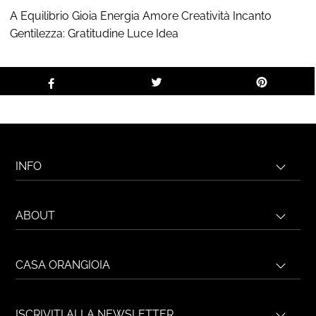
A Equilibrio Gioia Energia Amore Creatività Incanto
Gentilezza:
Gratitudine
Luce
Idea
INFO
ABOUT
CASA ORANGIOIA
ISCRIVITI ALLA NEWSLETTER