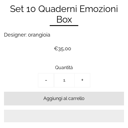
Set 10 Quaderni Emozioni
Box
Designer: orangioia
€35,00
Quantità
-
+