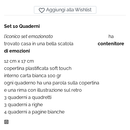
Aggiungi alla Wishlist
Set 10 Quaderni
l’iconico set emozionato
ha
trovato casa in una bella scatola
contenitore
di emozioni
12 cm x 17 cm
copertina plastificata soft touch
interno carta bianca 100 gr
ogni quaderno ha una parola sulla copertina
e una rima con illustrazione sul retro
3 quaderni a quadretti
3 quaderni a righe
4 quaderni a pagine bianche
🔟